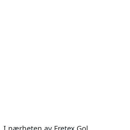
I nærheten av Fretex Gol