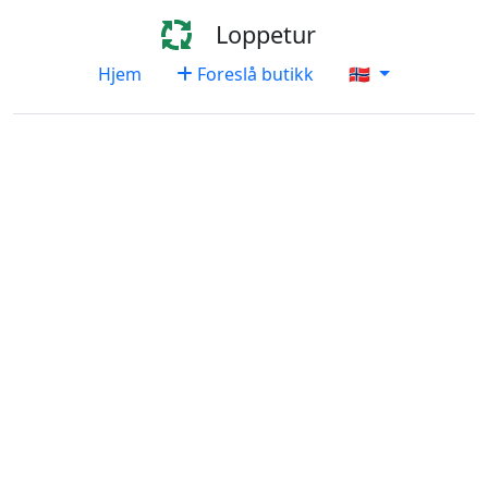
Loppetur
Hjem
Foreslå butikk
🇳🇴