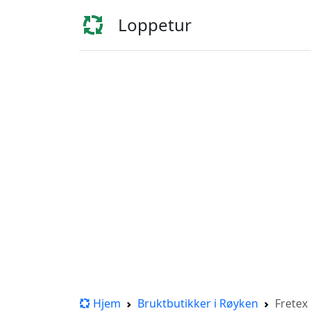
Loppetur
Hjem
Bruktbutikker i Røyken
Fretex