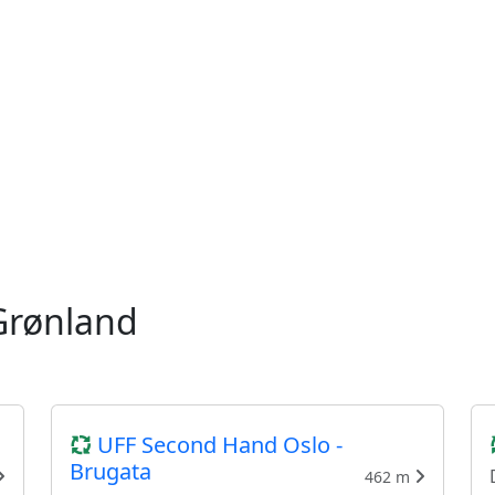
Grønland
UFF Second Hand Oslo -
Brugata
462 m