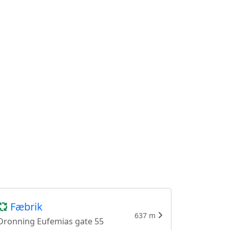
Fæbrik
637 m
Dronning Eufemias gate 55