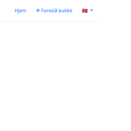
Hjem
Foreslå butikk
🇳🇴