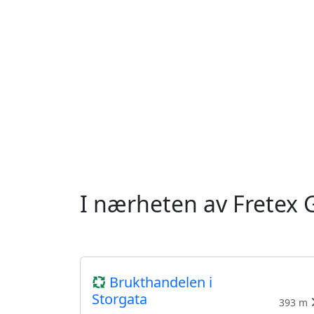
I nærheten av Fretex 
Brukthandelen i
Storgata
393 m