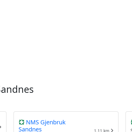
 Sandnes
NMS Gjenbruk
Sandnes
1.11 km