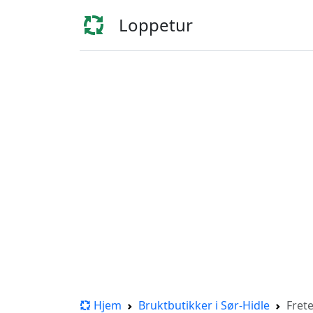
Loppetur
Hjem
Bruktbutikker i Sør-Hidle
Fret