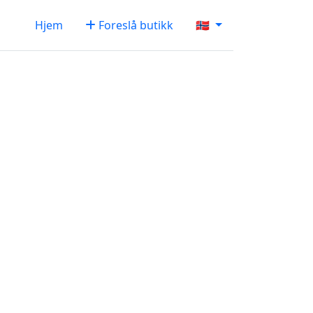
Hjem
Foreslå butikk
🇳🇴