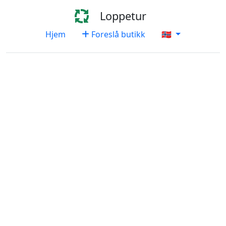
Loppetur
Hjem
Foreslå butikk
🇳🇴