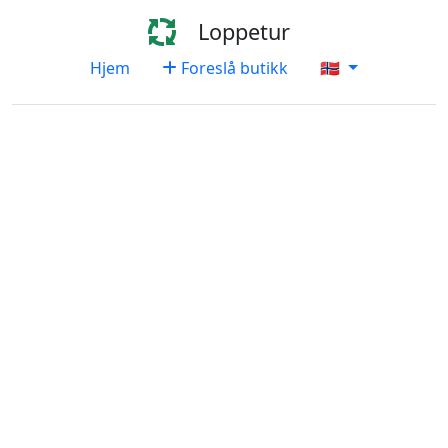
Loppetur
Hjem
Foreslå butikk
🇳🇴