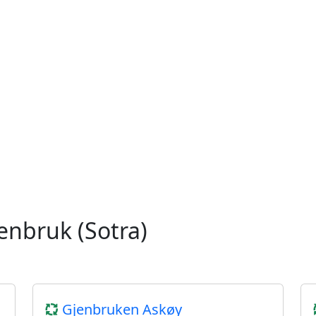
enbruk (Sotra)
Gjenbruken Askøy