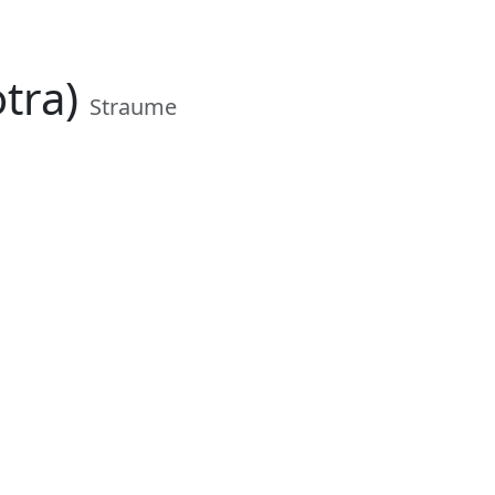
tra)
Straume