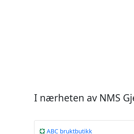
I nærheten av NMS Gj
ABC bruktbutikk