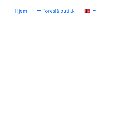
Hjem
Foreslå butikk
🇳🇴