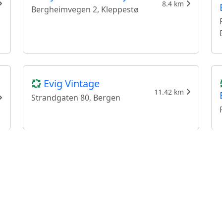
8.4 km
Bergheimvegen 2, Kleppestø
Evig Vintage
11.42 km
Strandgaten 80, Bergen
Vitti Vintage
11.53 km
Veiten 2B, Bergen