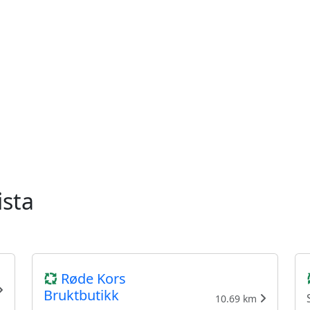
ista
Røde Kors
Bruktbutikk
10.69 km