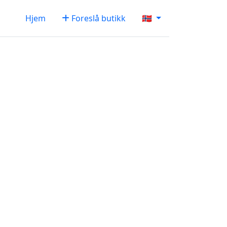
Hjem
Foreslå butikk
🇳🇴