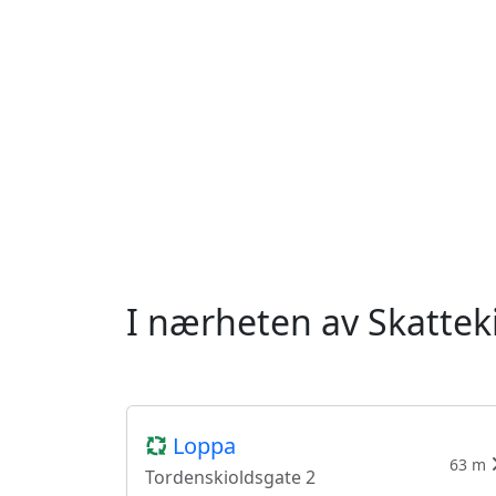
I nærheten av Skattek
Loppa
63 m
Tordenskioldsgate 2