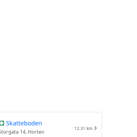
Skatteboden
12.31 km
Storgata 14, Horten