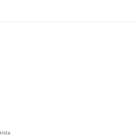
kista