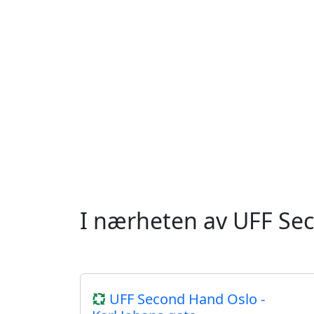
I nærheten av UFF Se
UFF Second Hand Oslo -