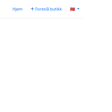
Hjem
Foreslå butikk
🇳🇴