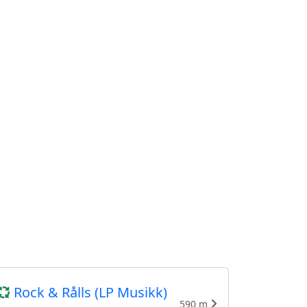
Rock & Rålls (LP Musikk)
590 m