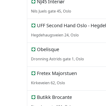
NJ45 Interiør
Nils Juels gate 45, Oslo
UFF Second Hand Oslo - Hegde
Hegdehaugsveien 24, Oslo
Obelisque
Dronning Astrids gate 1, Oslo
Fretex Majorstuen
Kirkeveien 62, Oslo
Butikk Brocante