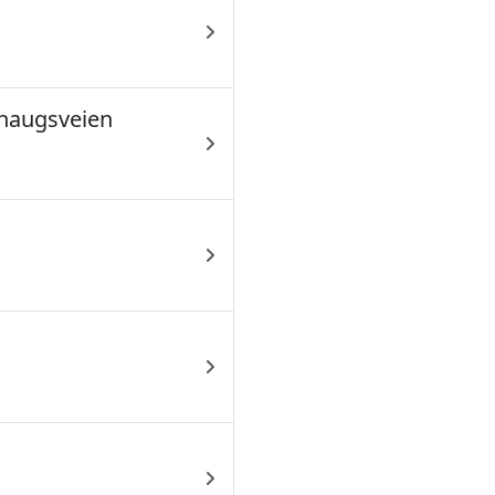
haugsveien