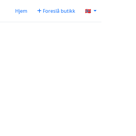
Hjem
Foreslå butikk
🇳🇴