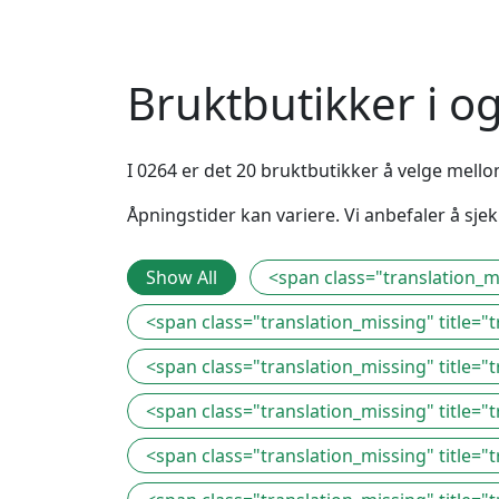
Bruktbutikker i 
I 0264 er det 20 bruktbutikker å velge mellom
Åpningstider kan variere. Vi anbefaler å sj
Show All
<span class="translation_mi
<span class="translation_missing" title="
<span class="translation_missing" title="
<span class="translation_missing" title="
<span class="translation_missing" title="