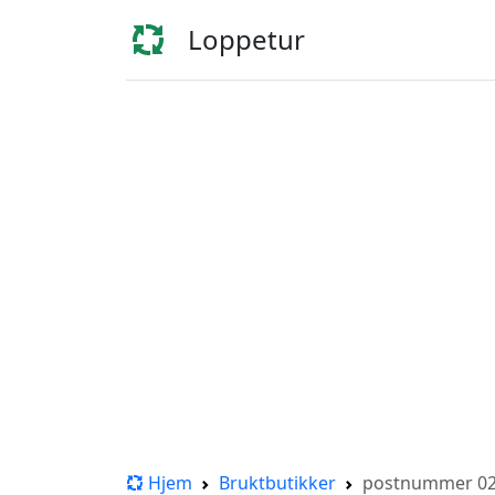
Loppetur
Hjem
Bruktbutikker
postnummer 026