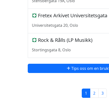
Stensbergata 19A, Oslo
Fretex Arkivet Universitetsgata
Universitetsgata 20, Oslo
Rock & Rålls (LP Musikk)
Stortingsgata 8, Oslo
Tips oss om en bruk
1
2
3