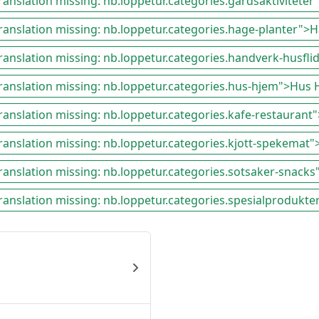
translation missing: nb.loppetur.categories.gardsaktiviteter
translation missing: nb.loppetur.categories.hage-planter">
translation missing: nb.loppetur.categories.handverk-husfl
"translation missing: nb.loppetur.categories.hus-hjem">Hus
translation missing: nb.loppetur.categories.kafe-restaurant
translation missing: nb.loppetur.categories.kjott-spekemat
translation missing: nb.loppetur.categories.sotsaker-snack
translation missing: nb.loppetur.categories.spesialprodukt