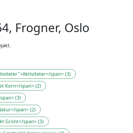
4, Frogner, Oslo
jakt.
iviteter">Aktiviteter</span> (3)
kst Korn</span> (2)
/span> (3)
Natur</span> (2)
ukt Gront</span> (3)