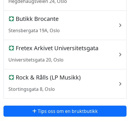
Hegdehaugsveien 24, Oslo
Butikk Brocante
Stensbergata 19A, Oslo
Fretex Arkivet Universitetsgata
Universitetsgata 20, Oslo
Rock & Rålls (LP Musikk)
Stortingsgata 8, Oslo
Tips oss om en bruktbutikk