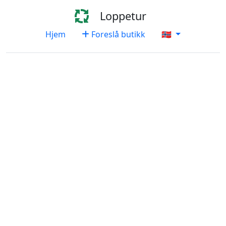
Loppetur
Hjem
Foreslå butikk
🇳🇴