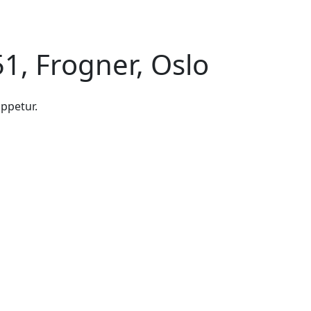
1, Frogner, Oslo
oppetur.