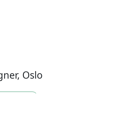
ner, Oslo
Frogner, Oslo