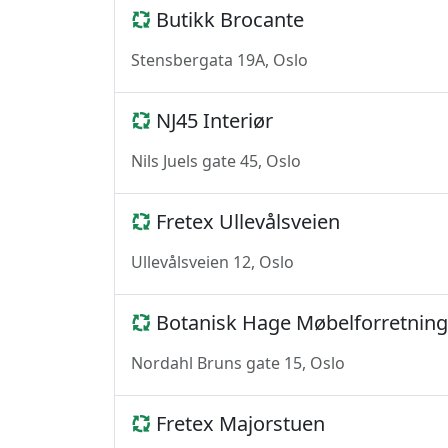
Butikk Brocante
Stensbergata 19A, Oslo
NJ45 Interiør
Nils Juels gate 45, Oslo
Fretex Ullevålsveien
Ullevålsveien 12, Oslo
Botanisk Hage Møbelforretning
Nordahl Bruns gate 15, Oslo
Fretex Majorstuen