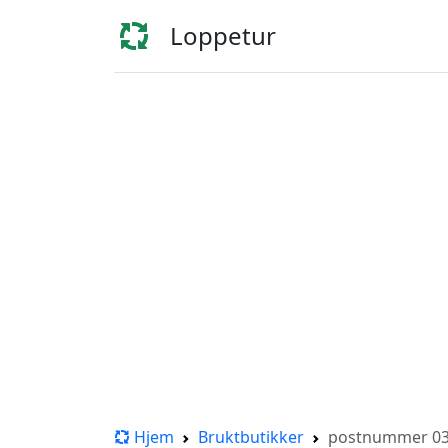
Loppetur
Hjem
Bruktbutikker
postnummer 035