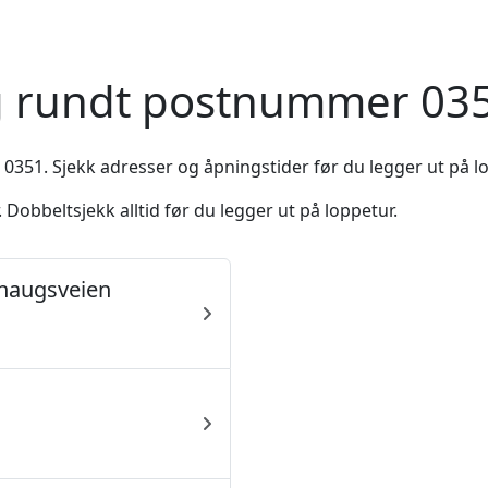
og rundt postnummer 035
 0351. Sjekk adresser og åpningstider før du legger ut på l
Dobbeltsjekk alltid før du legger ut på loppetur.
haugsveien