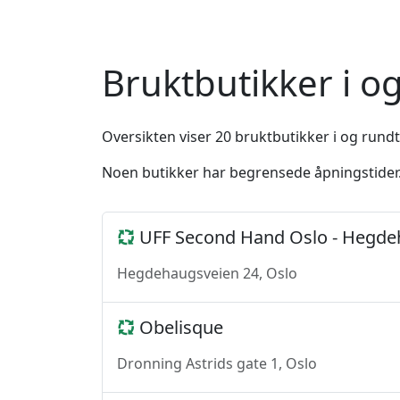
Bruktbutikker i 
Oversikten viser 20 bruktbutikker i og rundt
Noen butikker har begrensede åpningstider. 
UFF Second Hand Oslo - Hegde
Hegdehaugsveien 24, Oslo
Obelisque
Dronning Astrids gate 1, Oslo