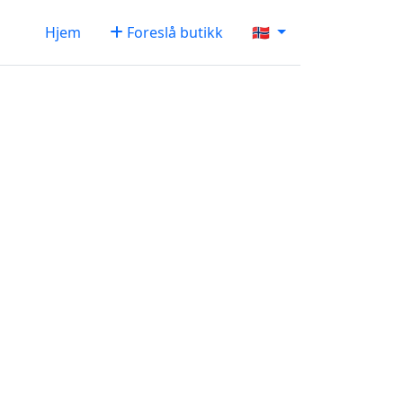
Hjem
Foreslå butikk
🇳🇴