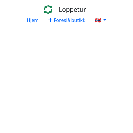
Loppetur
Hjem
Foreslå butikk
🇳🇴