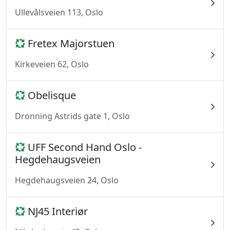
Ullevålsveien 113, Oslo
Fretex Majorstuen
Kirkeveien 62, Oslo
Obelisque
Dronning Astrids gate 1, Oslo
UFF Second Hand Oslo -
Hegdehaugsveien
Hegdehaugsveien 24, Oslo
NJ45 Interiør