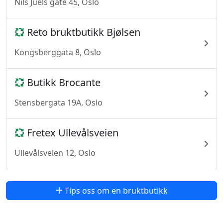
Nils Juels gate 45, Oslo
Reto bruktbutikk Bjølsen
Kongsberggata 8, Oslo
Butikk Brocante
Stensbergata 19A, Oslo
Fretex Ullevålsveien
Ullevålsveien 12, Oslo
Tips oss om en bruktbutikk