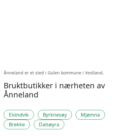
Ånneland er et sted i Gulen kommune i Vestland.
Bruktbutikker i nærheten av
Ånneland
Eivindvik
Byrknesøy
Mjømna
Brekke
Dalsøyra