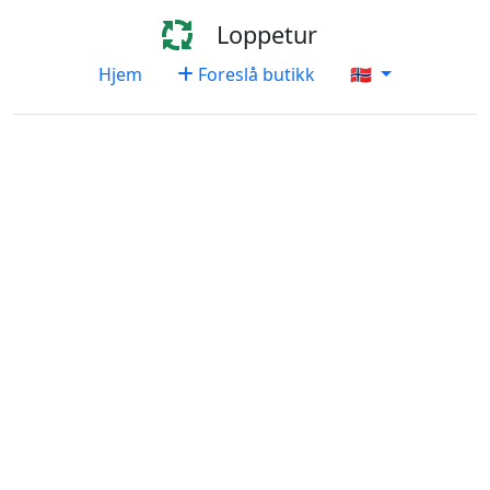
Loppetur
Hjem
Foreslå butikk
🇳🇴