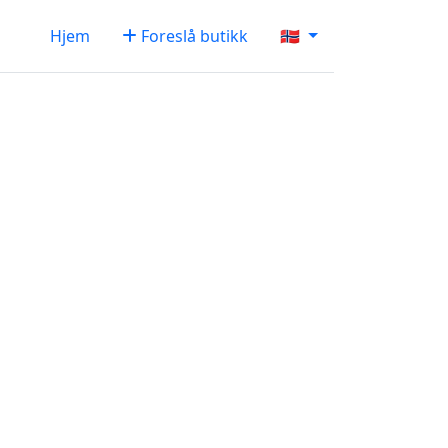
Hjem
Foreslå butikk
🇳🇴