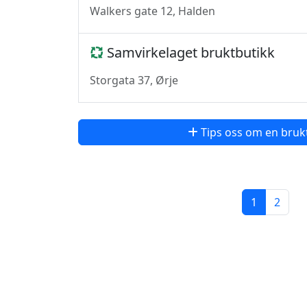
Walkers gate 12, Halden
Samvirkelaget bruktbutikk
Storgata 37, Ørje
Tips oss om en bruk
1
2