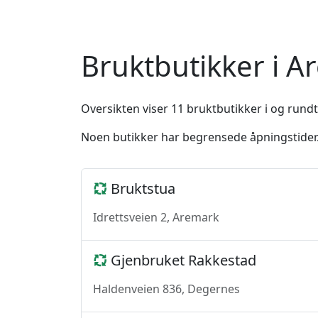
Bruktbutikker i A
Oversikten viser 11 bruktbutikker i og rund
Noen butikker har begrensede åpningstider. 
Bruktstua
Idrettsveien 2, Aremark
Gjenbruket Rakkestad
Haldenveien 836, Degernes