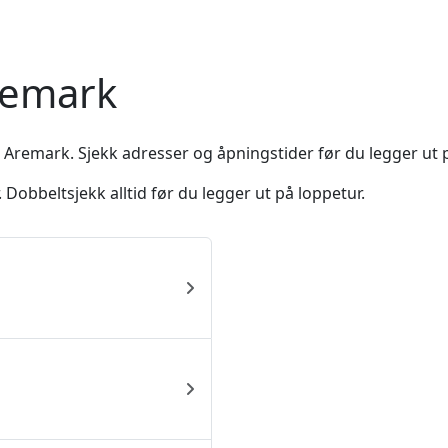
remark
t Aremark. Sjekk adresser og åpningstider før du legger ut 
Dobbeltsjekk alltid før du legger ut på loppetur.