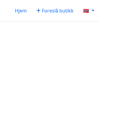
Hjem
Foreslå butikk
🇳🇴