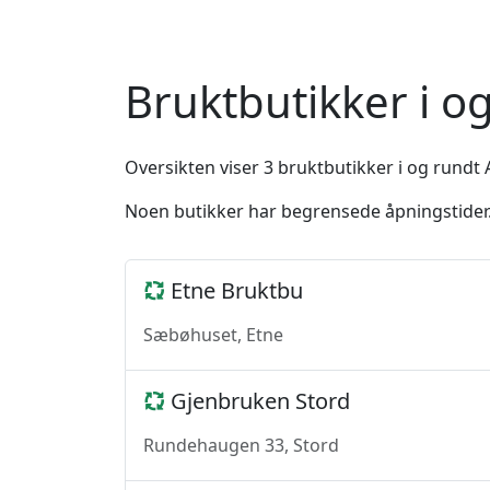
Bruktbutikker i o
Oversikten viser 3 bruktbutikker i og rundt 
Noen butikker har begrensede åpningstider. 
Etne Bruktbu
Sæbøhuset, Etne
Gjenbruken Stord
Rundehaugen 33, Stord