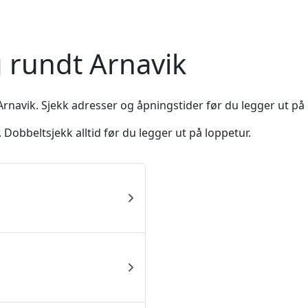
g rundt Arnavik
Arnavik. Sjekk adresser og åpningstider før du legger ut på 
Dobbeltsjekk alltid før du legger ut på loppetur.