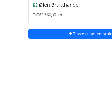
Ølen Brukthandel
Fv762 660, Ølen
Tips oss om en bruk