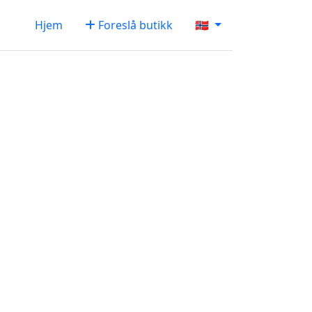
Hjem
Foreslå butikk
🇳🇴