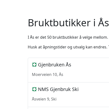
Bruktbutikker i Ås
I Ås er det 50 bruktbutikker å velge mellom. 
Husk at åpningstider og utvalg kan endres. T
Gjenbruken Ås
Moerveien 10, Ås
NMS Gjenbruk Ski
Åsveien 9, Ski