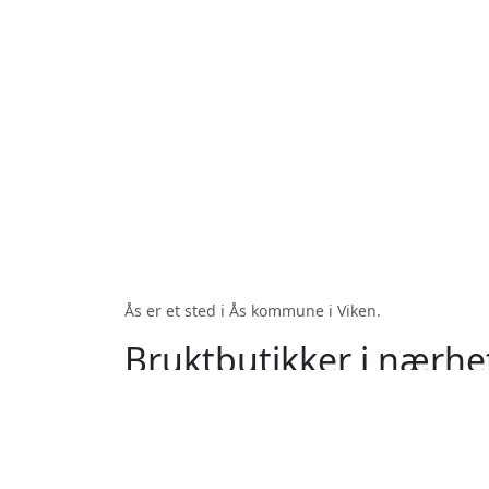
Ås er et sted i Ås kommune i Viken.
Bruktbutikker i nærhe
Vinterbro