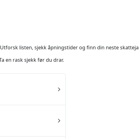
Utforsk listen, sjekk åpningstider og finn din neste skatteja
a en rask sjekk før du drar.