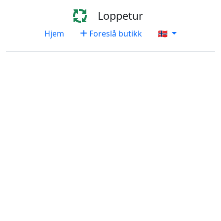
Loppetur
Hjem
Foreslå butikk
🇳🇴