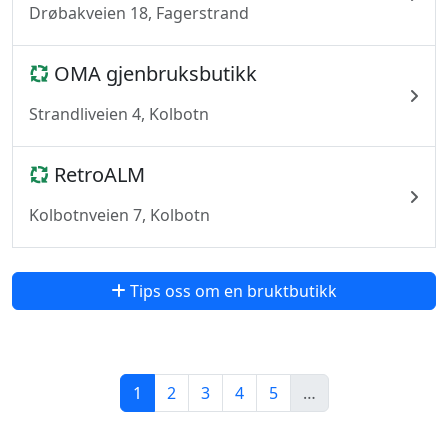
Drøbakveien 18, Fagerstrand
OMA gjenbruksbutikk
Strandliveien 4, Kolbotn
RetroALM
Kolbotnveien 7, Kolbotn
Tips oss om en bruktbutikk
1
2
3
4
5
…