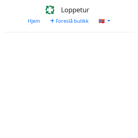
Loppetur
Hjem
Foreslå butikk
🇳🇴