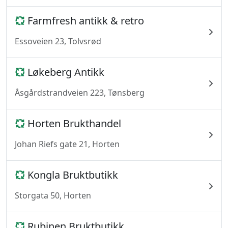
Farmfresh antikk & retro
Essoveien 23, Tolvsrød
Løkeberg Antikk
Åsgårdstrandveien 223, Tønsberg
Horten Brukthandel
Johan Riefs gate 21, Horten
Kongla Bruktbutikk
Storgata 50, Horten
Rubinen Bruktbutikk