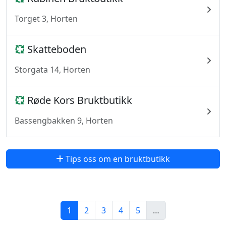
Torget 3, Horten
Skatteboden
Storgata 14, Horten
Røde Kors Bruktbutikk
Bassengbakken 9, Horten
Tips oss om en bruktbutikk
1
2
3
4
5
…