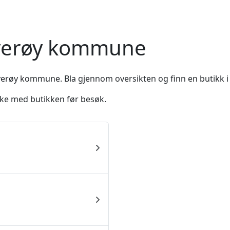
Averøy kommune
verøy kommune. Bla gjennom oversikten og finn en butikk i 
ekke med butikken før besøk.