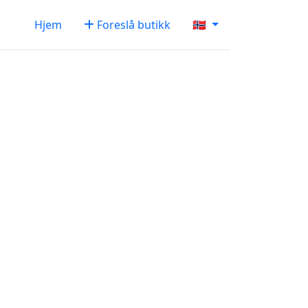
Hjem
Foreslå butikk
🇳🇴