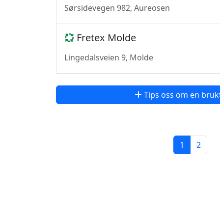
Sørsidevegen 982, Aureosen
Fretex Molde
Lingedalsveien 9, Molde
Tips oss om en bruk
1
2