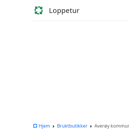
Loppetur
Hjem
Bruktbutikker
Averøy kommu