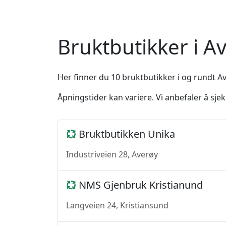
Bruktbutikker i 
Her finner du 10 bruktbutikker i og rundt A
Åpningstider kan variere. Vi anbefaler å sj
Bruktbutikken Unika
Industriveien 28, Averøy
NMS Gjenbruk Kristianund
Langveien 24, Kristiansund