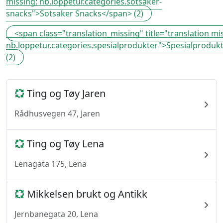
missing: nb.loppetur.categories.sotsaker-
snacks">Sotsaker Snacks</span> (2)
<span class="translation_missing" title="translation mi
nb.loppetur.categories.spesialprodukter">Spesialproduk
(2)
Ting og Tøy Jaren
Rådhusvegen 47, Jaren
Ting og Tøy Lena
Lenagata 175, Lena
Mikkelsen brukt og Antikk
Jernbanegata 20, Lena