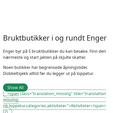
Bruktbutikker i og rundt Enger
Enger byr på 5 bruktbutikker du kan besøke. Finn den
nærmeste og start jakten på skjulte skatter.
Noen butikker har begrensede åpningstider.
Dobbeltsjekk alltid før du legger ut på loppetur.
Show All
<span class="translation_missing" title="translation
missing:
nb.loppetur.categories.aktiviteter">Aktiviteter</span>
(2)