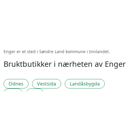
Enger er et sted i Søndre Land kommune i Innlandet.
Bruktbutikker i nærheten av Enger
Odnes
Vestsida
Landåsbygda
Hov
Fall