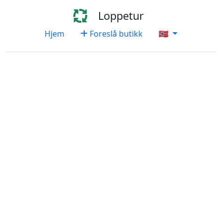
Loppetur
Hjem
Foreslå butikk
🇳🇴