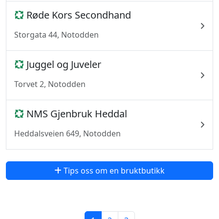
Røde Kors Secondhand
Storgata 44, Notodden
Juggel og Juveler
Torvet 2, Notodden
NMS Gjenbruk Heddal
Heddalsveien 649, Notodden
Tips oss om en bruktbutikk