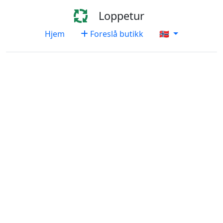
Loppetur
Hjem
Foreslå butikk
🇳🇴