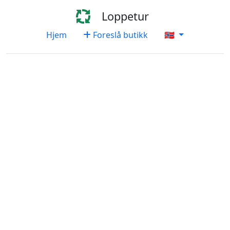
Loppetur
Hjem
Foreslå butikk
🇳🇴