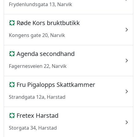
Frydenlundsgata 13, Narvik
Røde Kors bruktbutikk
Kongens gate 20, Narvik
Agenda secondhand
Fagernesveien 22, Narvik
Fru Pigalopps Skattkammer
Strandgata 12a, Harstad
Fretex Harstad
Storgata 34, Harstad