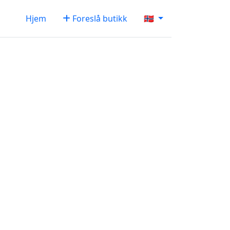
Hjem
Foreslå butikk
🇳🇴