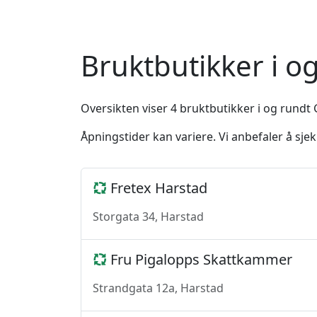
Bruktbutikker i o
Oversikten viser 4 bruktbutikker i og rundt 
Åpningstider kan variere. Vi anbefaler å sj
Fretex Harstad
Storgata 34, Harstad
Fru Pigalopps Skattkammer
Strandgata 12a, Harstad