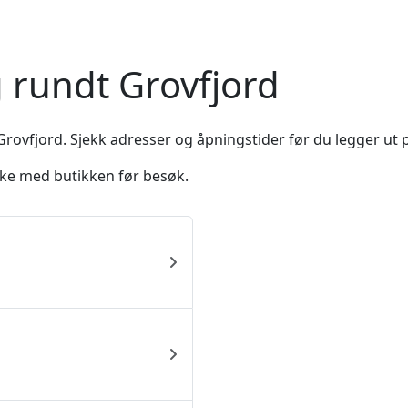
g rundt Grovfjord
Grovfjord. Sjekk adresser og åpningstider før du legger ut 
ekke med butikken før besøk.