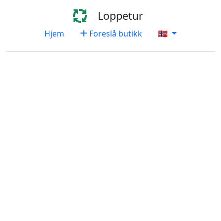
Loppetur
Hjem
Foreslå butikk
🇳🇴