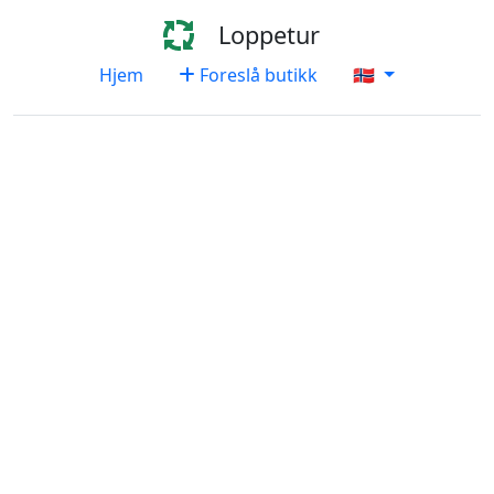
Loppetur
Hjem
Foreslå butikk
🇳🇴