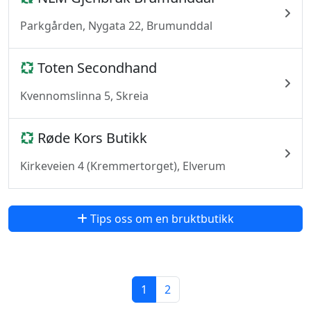
Parkgården, Nygata 22, Brumunddal
Toten Secondhand
Kvennomslinna 5, Skreia
Røde Kors Butikk
Kirkeveien 4 (Kremmertorget), Elverum
Tips oss om en bruktbutikk
1
2