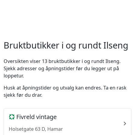
Bruktbutikker i og rundt Ilseng
Oversikten viser 13 bruktbutikker i og rundt Ilseng.
Sjekk adresser og åpningstider før du legger ut på
loppetur.
Husk at åpningstider og utvalg kan endres. Ta en rask
sjekk før du drar.
Fivreld vintage
Holsetgate 63 D, Hamar