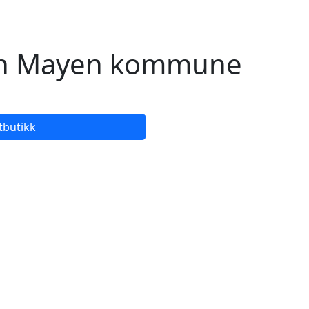
Jan Mayen kommune
tbutikk