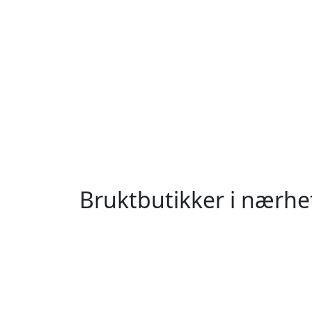
Bruktbutikker i nærh
Jan Mayen