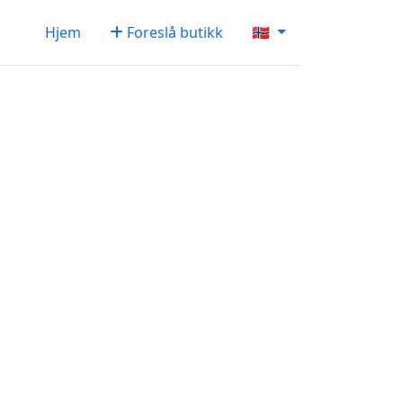
Hjem
Foreslå butikk
🇳🇴