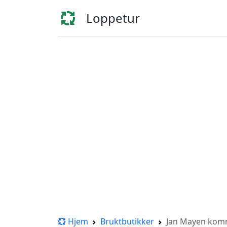
Loppetur
Hjem
Bruktbutikker
Jan Mayen ko