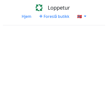
Loppetur
Hjem
Foreslå butikk
🇳🇴