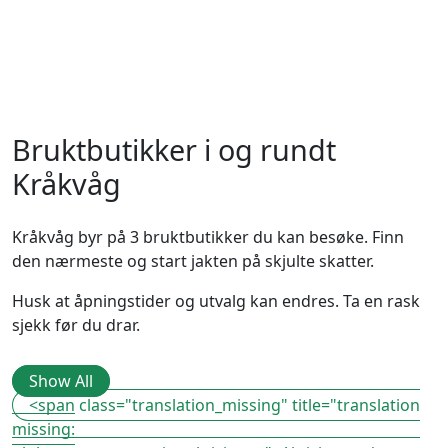
Bruktbutikker i og rundt
Kråkvåg
Kråkvåg byr på 3 bruktbutikker du kan besøke. Finn
den nærmeste og start jakten på skjulte skatter.
Husk at åpningstider og utvalg kan endres. Ta en rask
sjekk før du drar.
Show All
<span class="translation_missing" title="translation
missing: