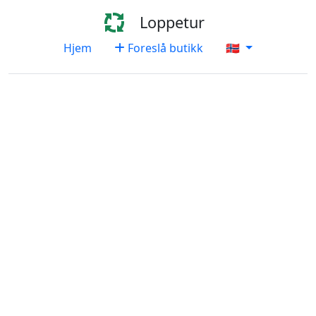
Loppetur
Hjem
Foreslå butikk
🇳🇴