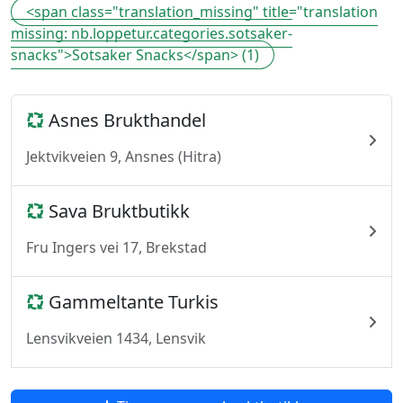
<span class="translation_missing" title="translation
missing: nb.loppetur.categories.sotsaker-
snacks">Sotsaker Snacks</span> (1)
Asnes Brukthandel
Jektvikveien 9, Ansnes (Hitra)
Sava Bruktbutikk
Fru Ingers vei 17, Brekstad
Gammeltante Turkis
Lensvikveien 1434, Lensvik