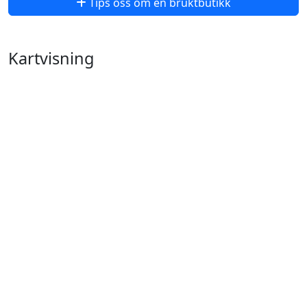
Tips oss om en bruktbutikk
Kartvisning