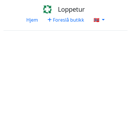
Loppetur
Hjem
Foreslå butikk
🇳🇴