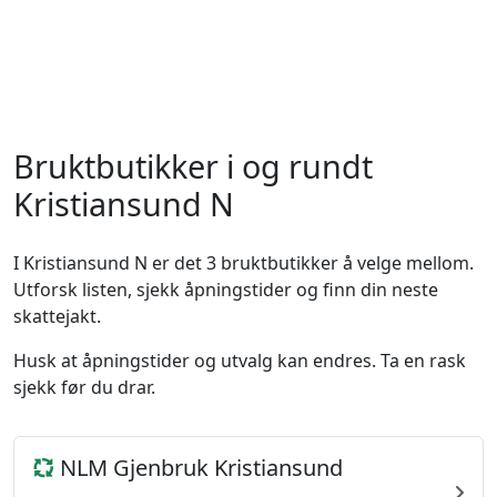
Bruktbutikker i og rundt
Kristiansund N
I Kristiansund N er det 3 bruktbutikker å velge mellom.
Utforsk listen, sjekk åpningstider og finn din neste
skattejakt.
Husk at åpningstider og utvalg kan endres. Ta en rask
sjekk før du drar.
NLM Gjenbruk Kristiansund