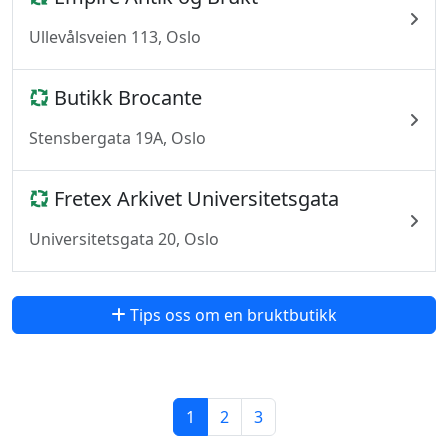
Ullevålsveien 113, Oslo
Butikk Brocante
Stensbergata 19A, Oslo
Fretex Arkivet Universitetsgata
Universitetsgata 20, Oslo
Tips oss om en bruktbutikk
1
2
3