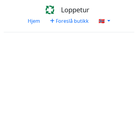
Loppetur
Hjem
Foreslå butikk
🇳🇴