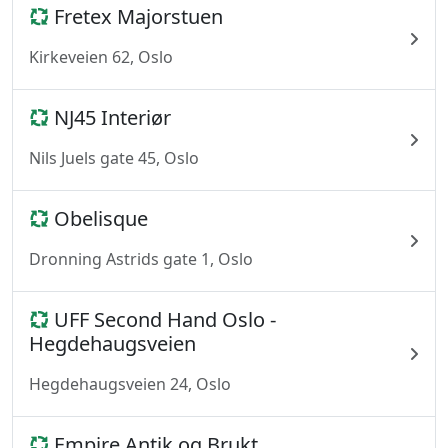
Fretex Majorstuen
Kirkeveien 62, Oslo
NJ45 Interiør
Nils Juels gate 45, Oslo
Obelisque
Dronning Astrids gate 1, Oslo
UFF Second Hand Oslo -
Hegdehaugsveien
Hegdehaugsveien 24, Oslo
Empire Antik og Brukt