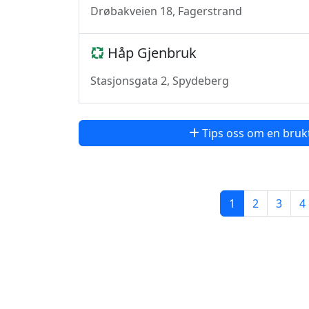
Drøbakveien 18, Fagerstrand
Håp Gjenbruk
Stasjonsgata 2, Spydeberg
Tips oss om en bruk
1
2
3
4