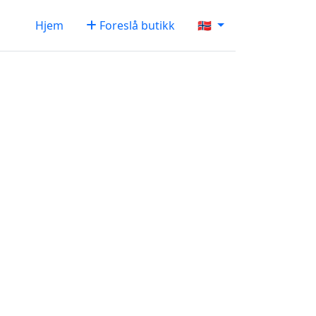
Hjem
Foreslå butikk
🇳🇴