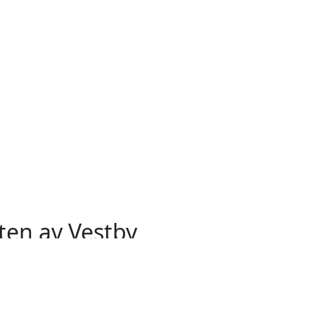
ten av Vestby