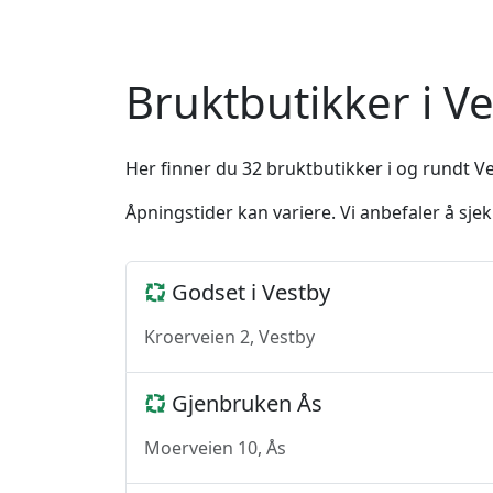
Bruktbutikker i V
Her finner du 32 bruktbutikker i og rundt Ve
Åpningstider kan variere. Vi anbefaler å sj
Godset i Vestby
Kroerveien 2, Vestby
Gjenbruken Ås
Moerveien 10, Ås