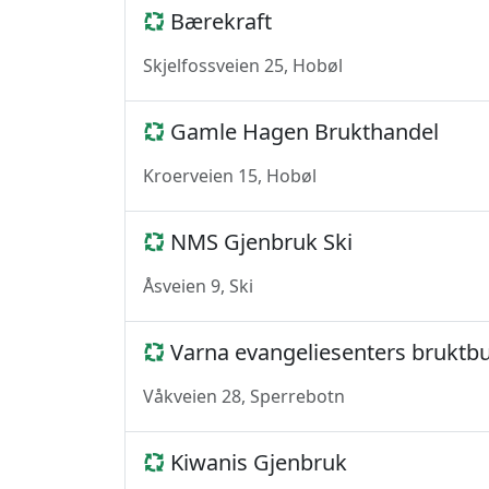
Bærekraft
Skjelfossveien 25, Hobøl
Gamle Hagen Brukthandel
Kroerveien 15, Hobøl
NMS Gjenbruk Ski
Åsveien 9, Ski
Varna evangeliesenters bruktbu
Våkveien 28, Sperrebotn
Kiwanis Gjenbruk