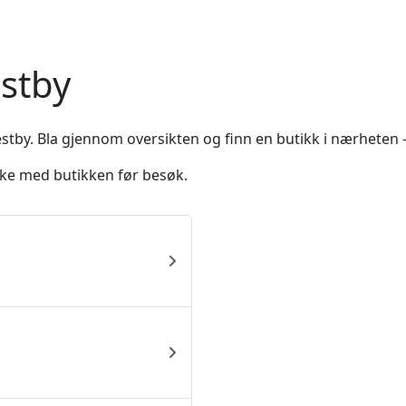
estby
stby. Bla gjennom oversikten og finn en butikk i nærheten –
ekke med butikken før besøk.