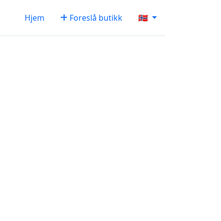
Hjem
Foreslå butikk
🇳🇴