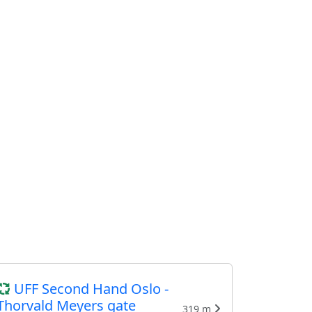
UFF Second Hand Oslo -
Thorvald Meyers gate
319 m