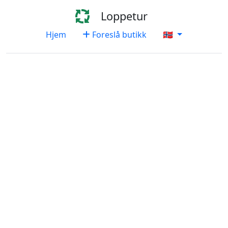
Loppetur
Hjem
Foreslå butikk
🇳🇴