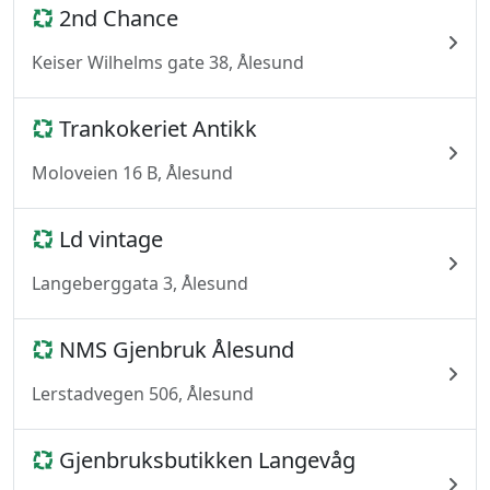
2nd Chance
Keiser Wilhelms gate 38, Ålesund
Trankokeriet Antikk
Moloveien 16 B, Ålesund
Ld vintage
Langeberggata 3, Ålesund
NMS Gjenbruk Ålesund
Lerstadvegen 506, Ålesund
Gjenbruksbutikken Langevåg