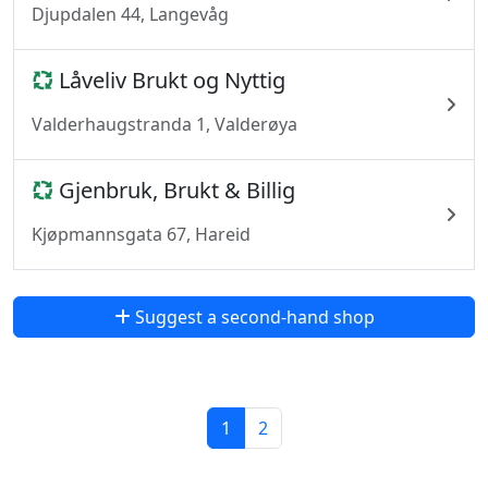
Djupdalen 44, Langevåg
Låveliv Brukt og Nyttig
Valderhaugstranda 1, Valderøya
Gjenbruk, Brukt & Billig
Kjøpmannsgata 67, Hareid
Suggest a second-hand shop
1
2