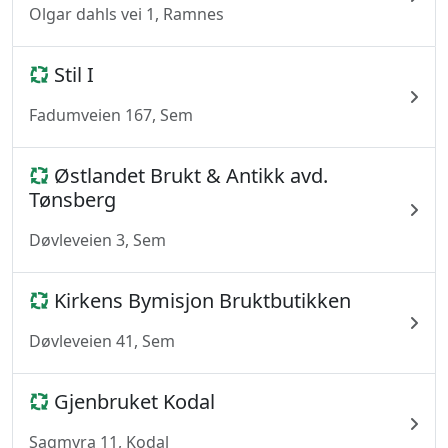
Olgar dahls vei 1, Ramnes
Stil I
Fadumveien 167, Sem
Østlandet Brukt & Antikk avd.
Tønsberg
Døvleveien 3, Sem
Kirkens Bymisjon Bruktbutikken
Døvleveien 41, Sem
Gjenbruket Kodal
Sagmyra 11, Kodal