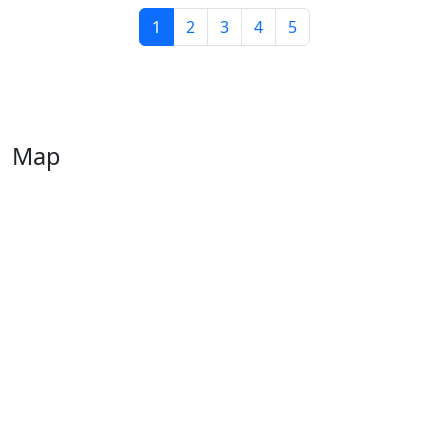
1
2
3
4
5
Map