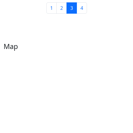
1
2
3
4
Map