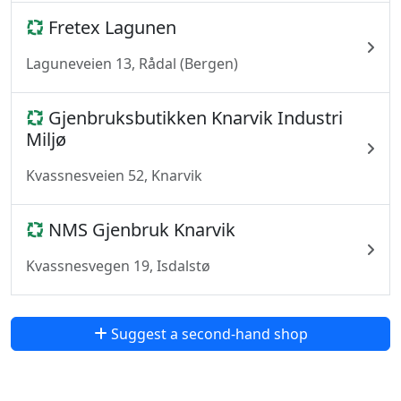
Fretex Lagunen
Laguneveien 13, Rådal (Bergen)
Gjenbruksbutikken Knarvik Industri
Miljø
Kvassnesveien 52, Knarvik
NMS Gjenbruk Knarvik
Kvassnesvegen 19, Isdalstø
Suggest a second-hand shop