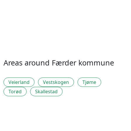
Areas around Færder kommune
Veierland
Vestskogen
Tjøme
Torød
Skallestad