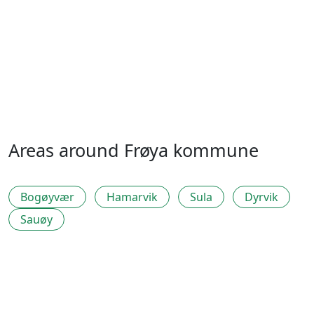
Areas around Frøya kommune
Bogøyvær
Hamarvik
Sula
Dyrvik
Sauøy