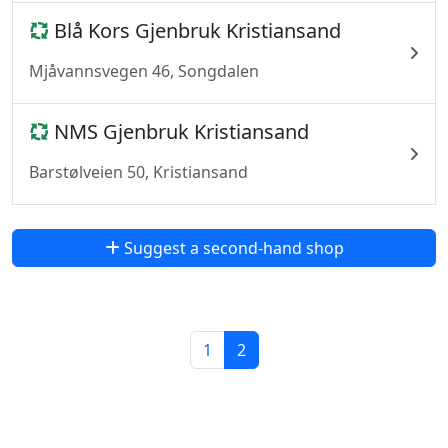
Blå Kors Gjenbruk Kristiansand
Mjåvannsvegen 46, Songdalen
NMS Gjenbruk Kristiansand
Barstølveien 50, Kristiansand
Suggest a second-hand shop
1
2