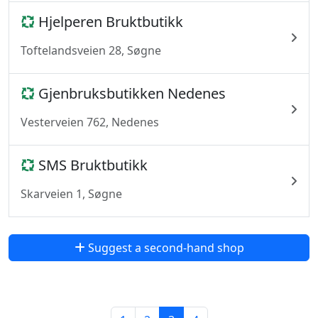
Hjelperen Bruktbutikk
Toftelandsveien 28, Søgne
Gjenbruksbutikken Nedenes
Vesterveien 762, Nedenes
SMS Bruktbutikk
Skarveien 1, Søgne
Suggest a second-hand shop