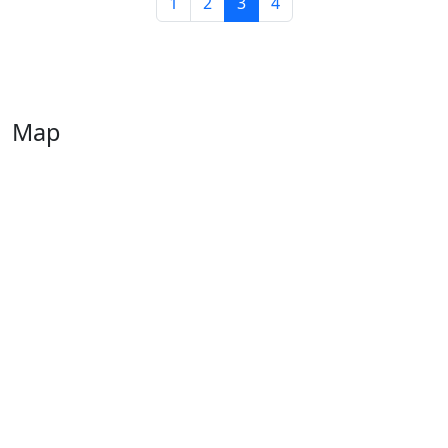
1
2
3
4
Map