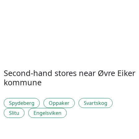
Second-hand stores near Øvre Eiker
kommune
Spydeberg
Oppaker
Svartskog
Slitu
Engelsviken