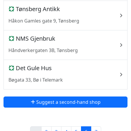
Tønsberg Antikk
Håkon Gamles gate 9, Tønsberg
NMS Gjenbruk
Håndverkergaten 3B, Tønsberg
Det Gule Hus
Bøgata 33, Bø i Telemark
Suggest a second-hand shop