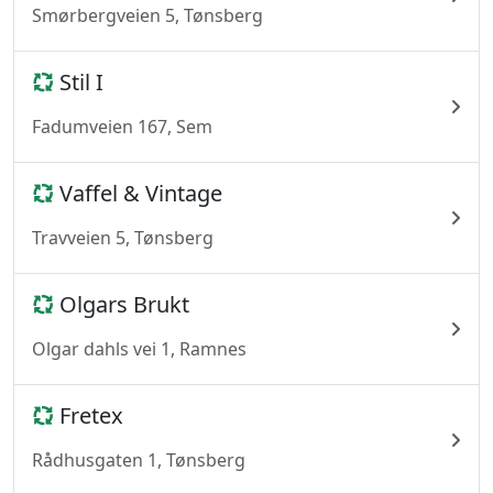
Smørbergveien 5, Tønsberg
Stil I
Fadumveien 167, Sem
Vaffel & Vintage
Travveien 5, Tønsberg
Olgars Brukt
Olgar dahls vei 1, Ramnes
Fretex
Rådhusgaten 1, Tønsberg