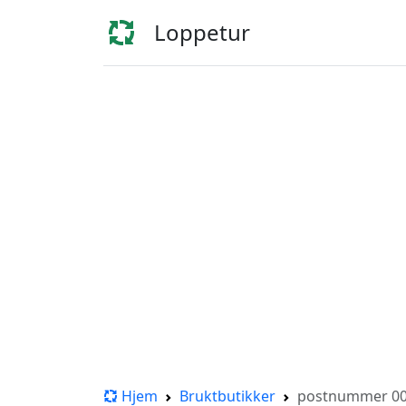
Loppetur
Hjem
Bruktbutikker
postnummer 002