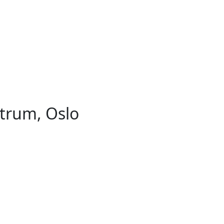
trum, Oslo
um, Oslo