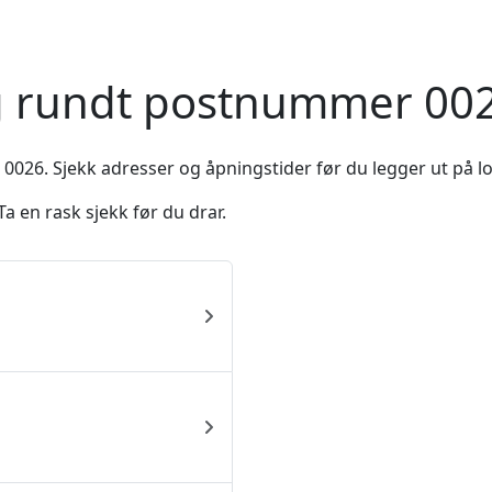
og rundt postnummer 002
 0026. Sjekk adresser og åpningstider før du legger ut på l
a en rask sjekk før du drar.