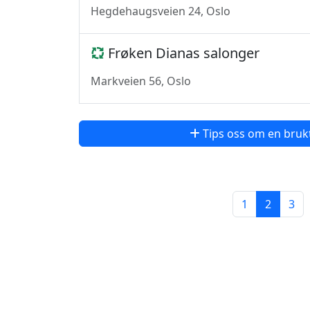
Hegdehaugsveien 24, Oslo
Frøken Dianas salonger
Markveien 56, Oslo
Tips oss om en bruk
1
2
3