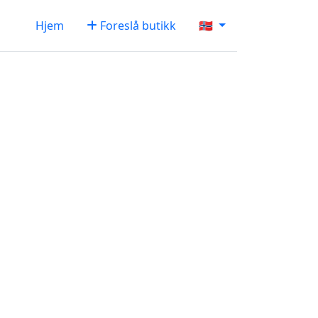
Hjem
Foreslå butikk
🇳🇴