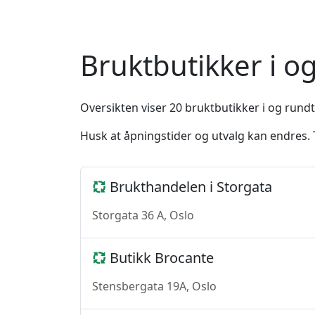
Bruktbutikker i 
Oversikten viser 20 bruktbutikker i og rundt
Husk at åpningstider og utvalg kan endres. T
Brukthandelen i Storgata
Storgata 36 A, Oslo
Butikk Brocante
Stensbergata 19A, Oslo