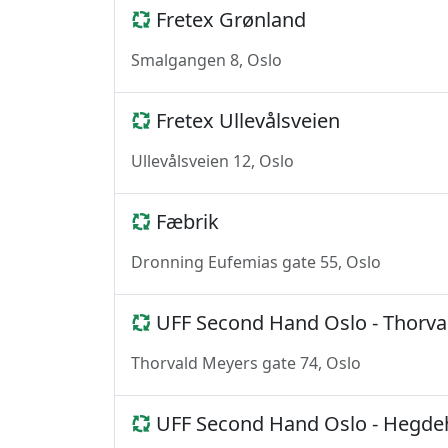
Fretex Grønland
Smalgangen 8, Oslo
Fretex Ullevålsveien
Ullevålsveien 12, Oslo
Fæbrik
Dronning Eufemias gate 55, Oslo
UFF Second Hand Oslo - Thorva
Thorvald Meyers gate 74, Oslo
UFF Second Hand Oslo - Hegde