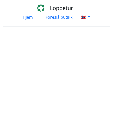
Loppetur
Hjem
Foreslå butikk
🇳🇴