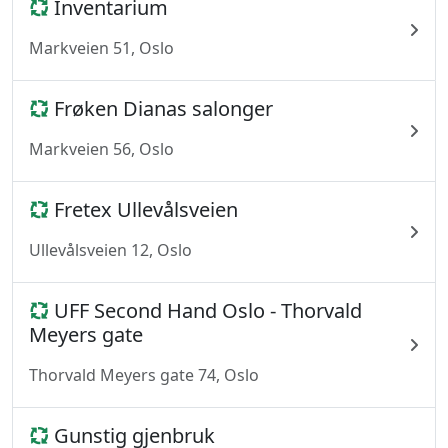
Inventarium
Markveien 51, Oslo
Frøken Dianas salonger
Markveien 56, Oslo
Fretex Ullevålsveien
Ullevålsveien 12, Oslo
UFF Second Hand Oslo - Thorvald
Meyers gate
Thorvald Meyers gate 74, Oslo
Gunstig gjenbruk