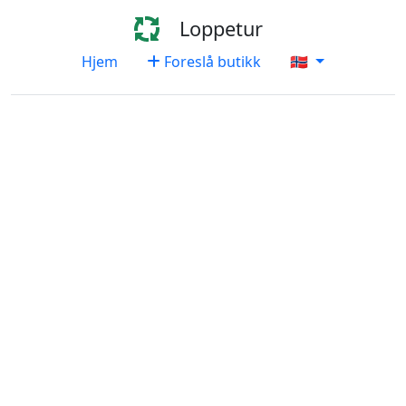
Loppetur
Hjem
Foreslå butikk
🇳🇴