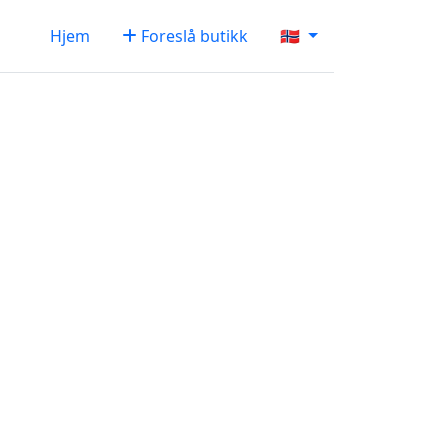
Hjem
Foreslå butikk
🇳🇴