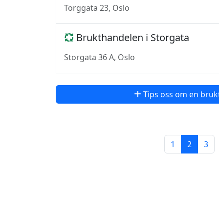
Torggata 23, Oslo
Brukthandelen i Storgata
Storgata 36 A, Oslo
Tips oss om en bruk
1
2
3