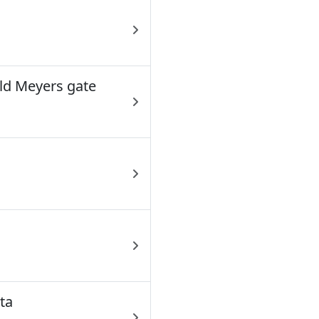
ld Meyers gate
ta