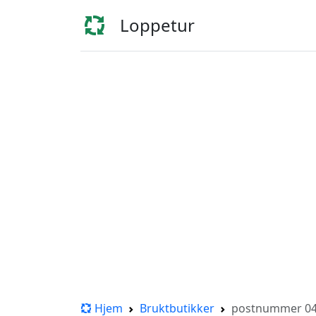
Loppetur
Hjem
Bruktbutikker
postnummer 047