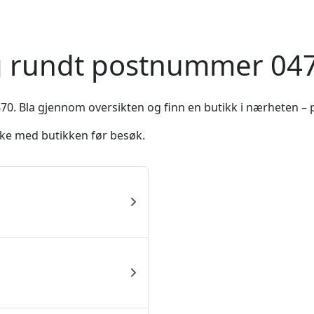
og rundt postnummer 047
70. Bla gjennom oversikten og finn en butikk i nærheten – p
ekke med butikken før besøk.