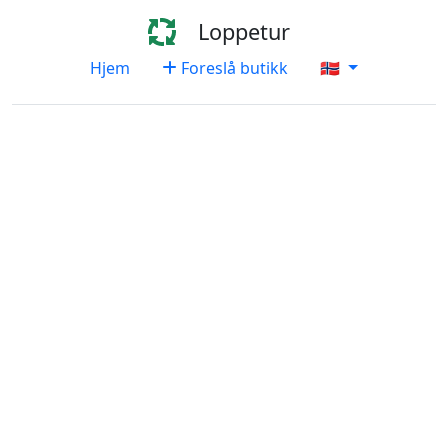
Loppetur
Hjem
Foreslå butikk
🇳🇴