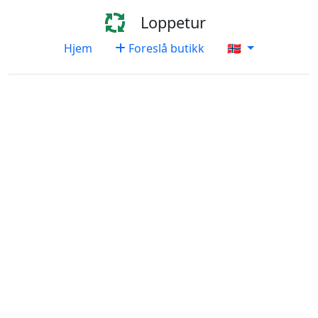
Loppetur
Hjem
Foreslå butikk
🇳🇴