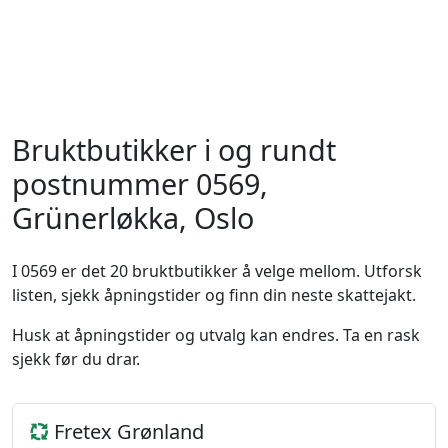
Bruktbutikker i og rundt
postnummer 0569,
Grünerløkka, Oslo
I 0569 er det 20 bruktbutikker å velge mellom. Utforsk
listen, sjekk åpningstider og finn din neste skattejakt.
Husk at åpningstider og utvalg kan endres. Ta en rask
sjekk før du drar.
Fretex Grønland