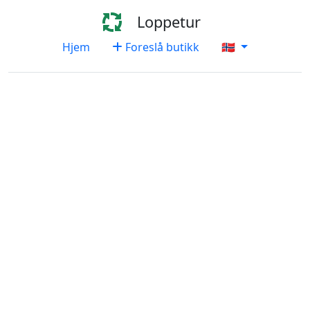
Loppetur
Hjem
Foreslå butikk
🇳🇴