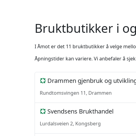
Bruktbutikker i o
I Åmot er det 11 bruktbutikker å velge mellom
Åpningstider kan variere. Vi anbefaler å sj
Drammen gjenbruk og utviklin
Rundtomsvingen 11, Drammen
Svendsens Brukthandel
Lurdalsveien 2, Kongsberg