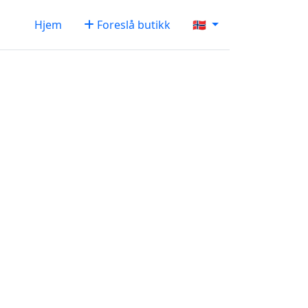
Hjem
Foreslå butikk
🇳🇴