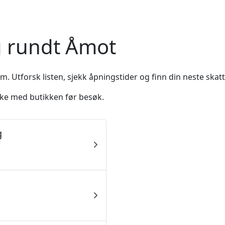
g rundt Åmot
. Utforsk listen, sjekk åpningstider og finn din neste skatt
ekke med butikken før besøk.
g