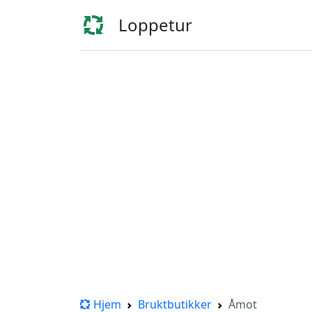
Loppetur
Hjem
Bruktbutikker
Åmot