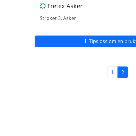
Fretex Asker
Strøket 3, Asker
Tips oss om en bruk
1
2